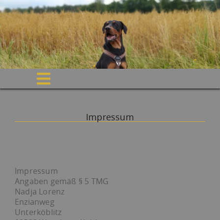
BARON BENDIX - EIN NAME DER VERPFLICHTET
Impressum
Impressum
Angaben gemäß § 5 TMG
Nadja Lorenz
Enzianweg
Unterköblitz