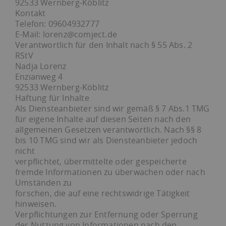
92533 Wernberg-Köblitz
Kontakt
Telefon: 09604932777
E-Mail: lorenz@comject.de
Verantwortlich für den Inhalt nach § 55 Abs. 2
RStV
Nadja Lorenz
Enzianweg 4
92533 Wernberg-Köblitz
Haftung für Inhalte
Als Diensteanbieter sind wir gemäß § 7 Abs.1 TMG
für eigene Inhalte auf diesen Seiten nach den
allgemeinen Gesetzen verantwortlich. Nach §§ 8
bis 10 TMG sind wir als Diensteanbieter jedoch
nicht
verpflichtet, übermittelte oder gespeicherte
fremde Informationen zu überwachen oder nach
Umständen zu
forschen, die auf eine rechtswidrige Tätigkeit
hinweisen.
Verpflichtungen zur Entfernung oder Sperrung
der Nutzung von Informationen nach den