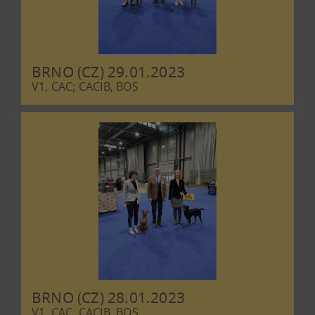
BRNO (CZ) 29.01.2023
V1, CAC; CACIB, BOS
BRNO (CZ) 28.01.2023
V1, CAC, CACIB, BOS