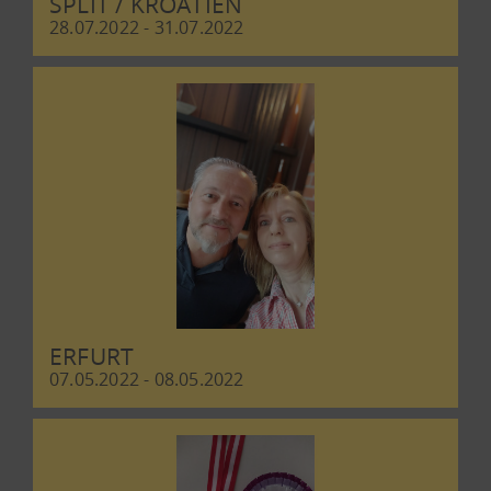
SPLIT / KROATIEN
28.07.2022 - 31.07.2022
ERFURT
07.05.2022 - 08.05.2022