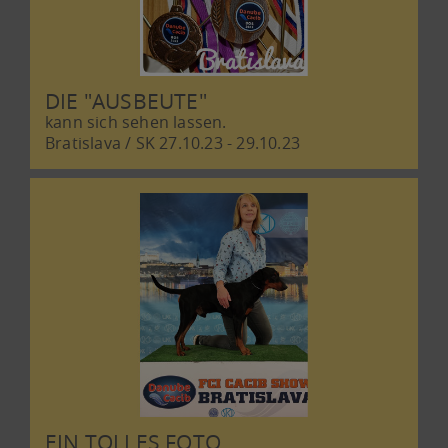
DIE "AUSBEUTE"
kann sich sehen lassen.
Bratislava / SK 27.10.23 - 29.10.23
EIN TOLLES FOTO