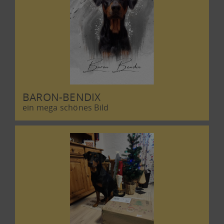
BARON-BENDIX
ein mega schönes Bild