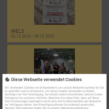
WELS
02.12.2022 - 04.12.2022
Diese Webseite verwendet Cookies
Wir verwenden Cookies von Drittanbietern, um unsere Webseite optimal für Sie
zu gestalten und zu verbessern. Um diese Cookies verwenden zu dürfen,
benötigen wir Ihre Einwilligung. Sie können selbst entscheiden, welche Cookie-
Kategorien Sie zulassen möchten. Beachten Sie dabei bitte, dass auf Basis
Ihrer Einstellungen womöglich nicht mehr alle Funktionalitäten der Webseite
zur Verfügung stehen. Ihre Einwilligung können Sie jederzeit widerrufen.
PRAG
Weitere Informationen finden Sie in unserer Datenschutzerklärung.