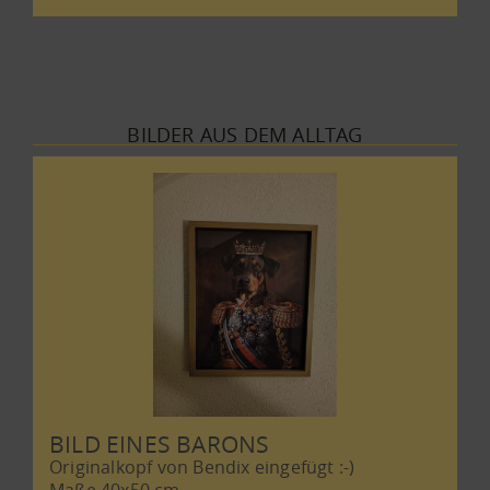
BILDER AUS DEM ALLTAG
BILD EINES BARONS
Originalkopf von Bendix eingefügt :-)