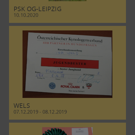
PSK OG-LEIPZIG
10.10.2020
WELS
07.12.2019 - 08.12.2019