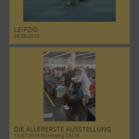
LEIPZIG
24.08.2019
DIE ALLERERSTE AUSSTELLUNG
13.07.2019 Nürnberg CACIB