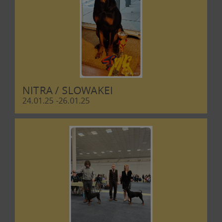
NITRA / SLOWAKEI
24.01.25 -26.01.25