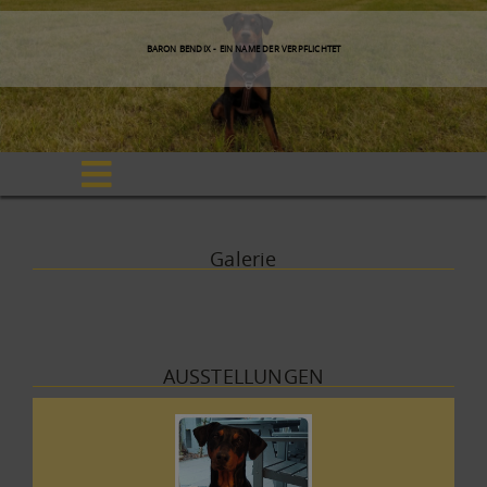
BARON BENDIX - EIN NAME DER VERPFLICHTET
Galerie
AUSSTELLUNGEN