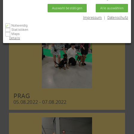
05.08.2022 - 07.08.2022
Auswahl bestätigen
Alle auswählen
Impressum
Datenschutz
|
Notwendig
Statistiken
Maps
Details
PRAG
05.08.2022 - 07.08.2022